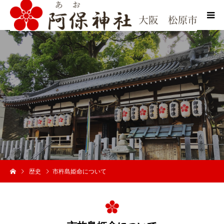
歴史
市杵島姫命について