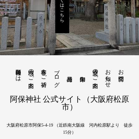
詳しくはこちら
阿保神社とは
境内のご案内
行事＆ご祈祷
ブログ
交通のご案内
お知らせ
お問合せ
阿保神社 公式サイト（大阪府松原
市）
大阪府松原市阿保5-4-19 （近鉄南大阪線 河内松原駅より 徒歩
15分）