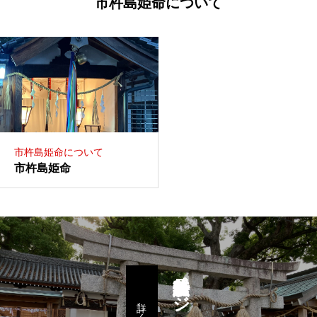
市杵島姫命について
市杵島姫命について
市杵島姫命
鳥居改修特設ページ