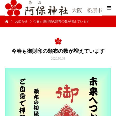
お知らせ
今春も御財印の頒布の数が増えています
今春も御財印の頒布の数が増えています
2026.05.09