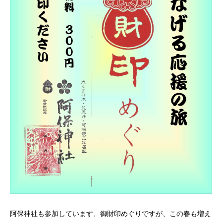
阿保神社も参加しています、御財印めぐりですが、この春も増え